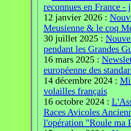
reconnues en France - 
12 janvier 2026 :
Nouve
Meusienne & le coq M
30 juillet 2025 :
Nouvea
pendant les Grandes Gu
16 mars 2025 :
Newslet
européenne des standard
14 décembre 2024 :
Mis
volailles français
16 octobre 2024 :
L'Ass
Races Avicoles Ancie
l'opération "Roule ma 