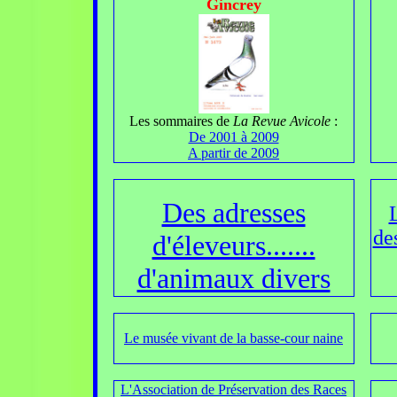
Gincrey
Les sommaires de
La Revue Avicole
:
De 2001 à 2009
A partir de 2009
Des adresses
de
d'éleveurs.......
d'animaux divers
Le musée vivant de la basse-cour naine
L'Association de Préservation des Races