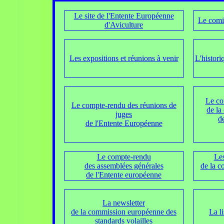
Le site de l'Entente Européenne
Le comi
d'Aviculture
Les expositions et réunions à venir
L'histori
Le co
Le compte-rendu des réunions de
de la
juges
d
de l'Entente Européenne
Le compte-rendu
Les
des assemblées générales
de la 
de l'Entente européenne
La newsletter
de la commission européenne des
La l
standards volailles