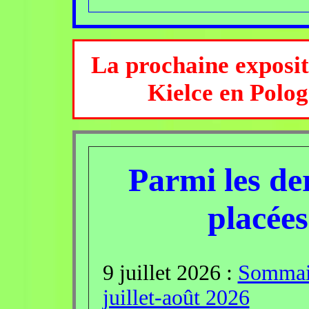
La prochaine exposit
Kielce en Polo
Parmi les de
placées 
9 juillet 2026 :
Sommai
juillet-août 2026