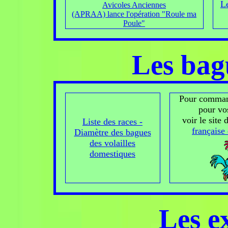
L
Avicoles Anciennes
(APRAA) lance l'opération "Roule ma
Poule"
Les bagu
Pour comman
pour vos
voir le site 
Liste des races -
française 
Diamètre des bagues
des volailles
domestiques
Les e