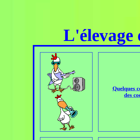
L'élevage 
Quelques co
des co