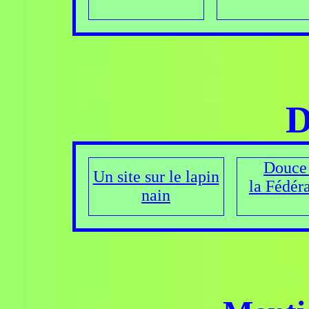
D
Douce 
Un site sur le lapin
la Fédéra
nain