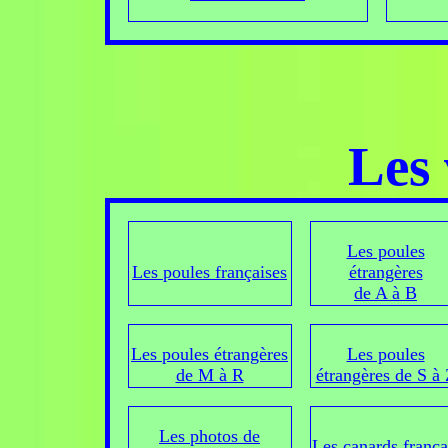
Les 
Les poules
Les poules françaises
étrangères
de A à B
Les poules étrangères
Les poules
de M à R
étrangères de S à
Les photos de
Les canards frança