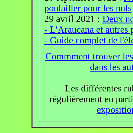
poulailler pour les nuls
29 avril 2021 :
Deux no
- L'Araucana et autres 
- Guide complet de l'él
Commment trouver les d
dans les au
Les différentes ru
régulièrement en part
expositio