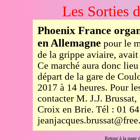
Les Sorties 
Phoenix France organ
en Allemagne
pour le m
de la grippe aviaire, avait
Ce marché aura donc lie
départ de la gare de Cou
2017 à 14 heures. Pour le
contacter M. J.J. Brussat
Croix en Brie. Tél : 01 6
jeanjacques.brussat@free.
Retour à la page d