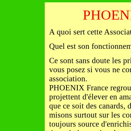
PHOEN
A quoi sert cette Associa
Quel est son fonctionnem
Ce sont sans doute les p
vous posez si vous ne co
association.
PHOENIX France regroup
projettent d'élever en am
que ce soit des canards, 
misons surtout sur les co
toujours source d'enrich