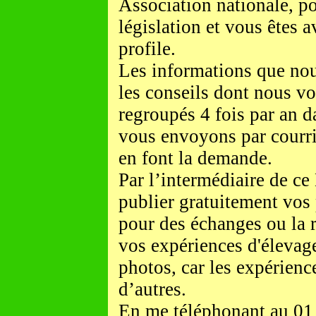
Association nationale, p
législation et vous êtes 
profile.
Les informations que nou
les conseils dont nous vo
regroupés 4 fois par an d
vous envoyons par courri
en font la demande.
Par l’intermédiaire de ce
publier gratuitement vos 
pour des échanges ou la 
vos expériences d'élevag
photos, car les expérienc
d’autres.
En me téléphonant au 01