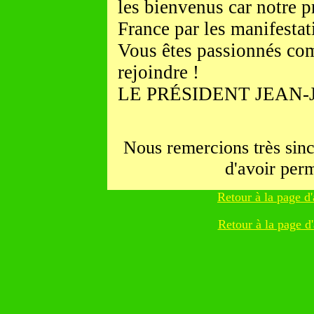
les bienvenus car notre p
France par les manifestat
Vous êtes passionnés co
rejoindre !
LE PRÉSIDENT JEAN
Nous remercions très s
d'avoir perm
Retour à la page d'
Retour à la page d